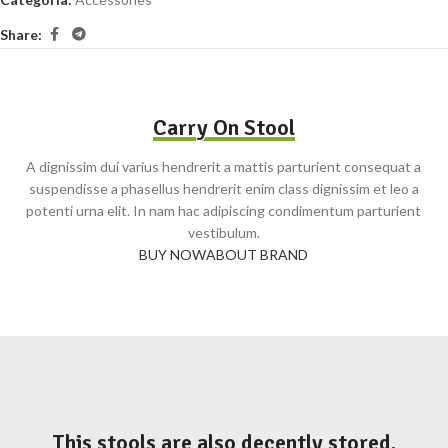
Share:
Carry On Stool
A dignissim dui varius hendrerit a mattis parturient consequat a
suspendisse a phasellus hendrerit enim class dignissim et leo a
potenti urna elit. In nam hac adipiscing condimentum parturient
vestibulum.
BUY NOW
ABOUT BRAND
This stools are also decently stored.