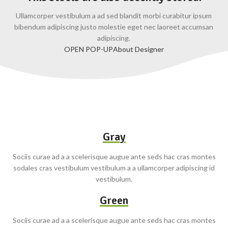
Ullamcorper vestibulum a ad sed blandit morbi curabitur ipsum
bibendum adipiscing justo molestie eget nec laoreet accumsan
adipiscing.
OPEN POP-UP
About Designer
Gray
Sociis curae ad a a scelerisque augue ante seds hac cras montes
sodales cras vestibulum vestibulum a a ullamcorper adipiscing id
vestibulum.
Green
Sociis curae ad a a scelerisque augue ante seds hac cras montes