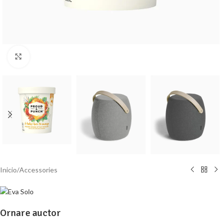
Click to enlarge
Inicio
/
Accessories
Ornare auctor