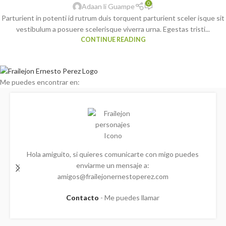
0
Adaan li Guampe
Parturient in potenti id rutrum duis torquent parturient sceler isque sit
vestibulum a posuere scelerisque viverra urna. Egestas tristi...
CONTINUE READING
Me puedes encontrar en:
Hola amiguito, si quieres comunicarte con migo puedes
enviarme un mensaje a:
amigos@frailejonernestoperez.com
Contacto
Me puedes llamar