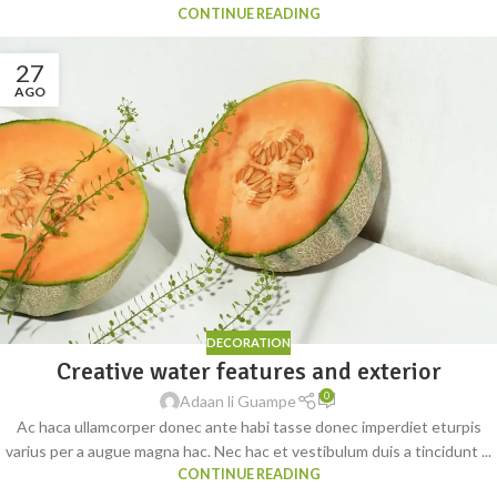
CONTINUE READING
27
AGO
DECORATION
Creative water features and exterior
0
Adaan li Guampe
Ac haca ullamcorper donec ante habi tasse donec imperdiet eturpis
varius per a augue magna hac. Nec hac et vestibulum duis a tincidunt ...
CONTINUE READING