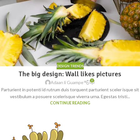
DESIGN TRENDS
The big design: Wall likes pictures
0
Adaan li Guampe
Parturient in potenti id rutrum duis torquent parturient sceler isque sit
vestibulum a posuere scelerisque viverra urna. Egestas tristi...
CONTINUE READING