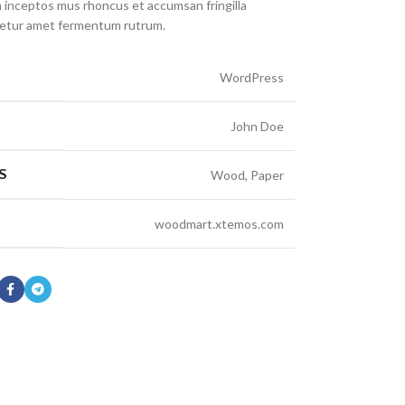
inceptos mus rhoncus et accumsan fringilla
cetur amet fermentum rutrum.
WordPress
John Doe
S
Wood, Paper
woodmart.xtemos.com