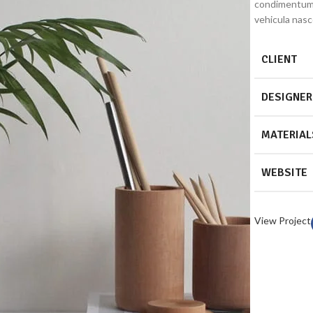
condimentum 
vehicula nas
CLIENT
DESIGNER
MATERIAL
WEBSITE
View Project