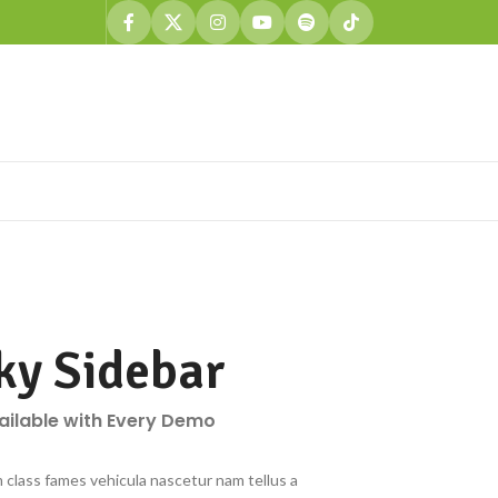
ky Sidebar
vailable with Every Demo
 class fames vehicula nascetur nam tellus a